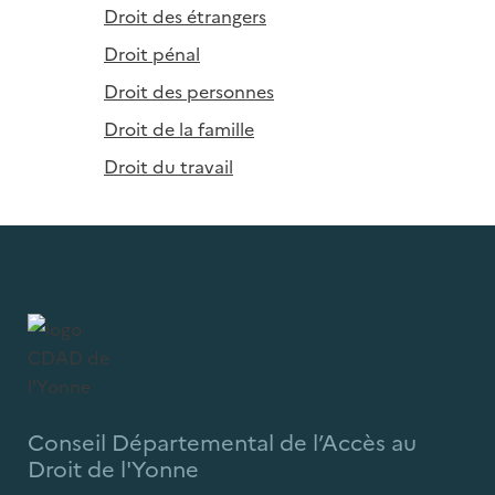
Droit des étrangers
Droit pénal
Droit des personnes
Droit de la famille
Droit du travail
Conseil Départemental de l’Accès au
Droit de l'Yonne