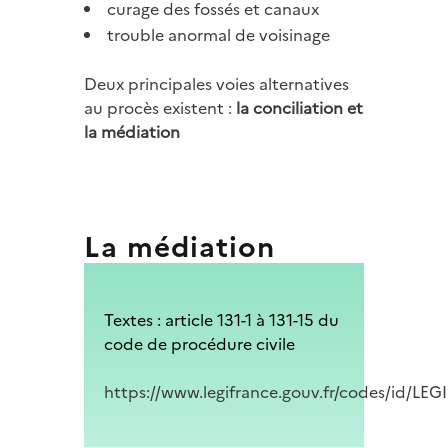
curage des fossés et canaux
trouble anormal de voisinage
Deux principales voies alternatives
au procès existent :
la conciliation et
la médiation
La médiation
Textes : a
rticle 131-1 à 131-15 du
code de procédure civile
https://www.legifrance.gouv.fr/codes/id/