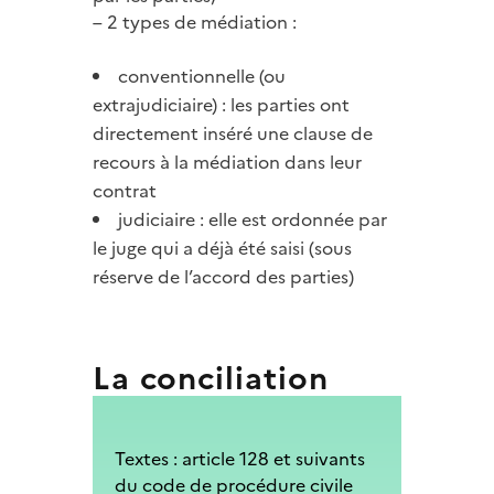
– 2 types de médiation :
conventionnelle (ou
extrajudiciaire) : les parties ont
directement inséré une clause de
recours à la médiation dans leur
contrat
judiciaire : elle est ordonnée par
le juge qui a déjà été saisi (sous
réserve de l’accord des parties)
La conciliation
Textes : a
rticle 128 et suivants
du code de procédure civile