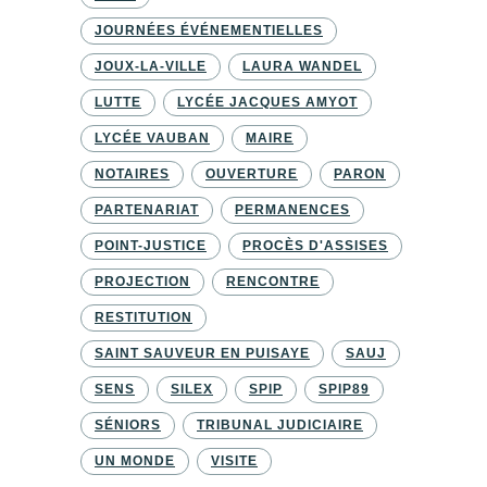
JOURNÉES ÉVÉNEMENTIELLES
JOUX-LA-VILLE
LAURA WANDEL
LUTTE
LYCÉE JACQUES AMYOT
LYCÉE VAUBAN
MAIRE
NOTAIRES
OUVERTURE
PARON
PARTENARIAT
PERMANENCES
POINT-JUSTICE
PROCÈS D'ASSISES
PROJECTION
RENCONTRE
RESTITUTION
SAINT SAUVEUR EN PUISAYE
SAUJ
SENS
SILEX
SPIP
SPIP89
SÉNIORS
TRIBUNAL JUDICIAIRE
UN MONDE
VISITE