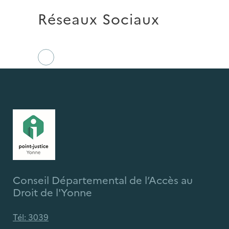
Réseaux Sociaux
Conseil Départemental de l’Accès au
Droit de l'Yonne
Tél: 3039