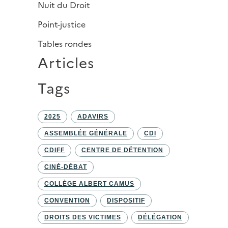
Nuit du Droit
Point-justice
Tables rondes
Articles
Tags
2025
ADAVIRS
ASSEMBLÉE GÉNÉRALE
CDI
CDIFF
CENTRE DE DÉTENTION
CINÉ-DÉBAT
COLLÈGE ALBERT CAMUS
CONVENTION
DISPOSITIF
DROITS DES VICTIMES
DÉLÉGATION