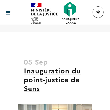
05 Sep
Inauguration du
point-justice de
Sens