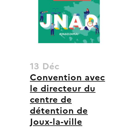
13 Déc
Convention avec
le directeur du
centre de
détention de
Joux-la-ville