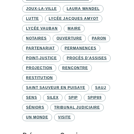
JOUX-LA-VILLE
LAURA WANDEL
LUTTE
LYCÉE JACQUES AMYOT
LYCÉE VAUBAN
MAIRE
NOTAIRES
OUVERTURE
PARON
PARTENARIAT
PERMANENCES
POINT-JUSTICE
PROCÈS D'ASSISES
PROJECTION
RENCONTRE
RESTITUTION
SAINT SAUVEUR EN PUISAYE
SAUJ
SENS
SILEX
SPIP
SPIP89
SÉNIORS
TRIBUNAL JUDICIAIRE
UN MONDE
VISITE